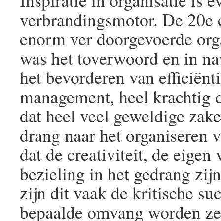
Inspiratie in organisatie is e
verbrandingsmotor. De 20e 
enorm ver doorgevoerde organ
was het toverwoord en in na
het bevorderen van efficiënt
management, heel krachtig d
dat heel veel geweldige zak
drang naar het organiseren v
dat de creativiteit, de eige
bezieling in het gedrang zij
zijn dit vaak de kritische s
bepaalde omvang worden ze