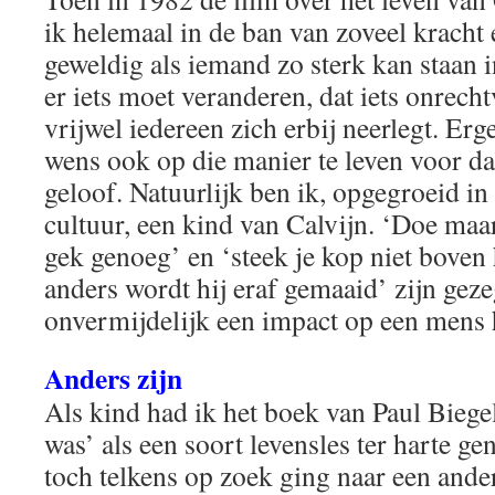
ik helemaal in de ban van zoveel kracht
geweldig als iemand zo sterk kan staan i
er iets moet veranderen, dat iets onrech
vrijwel iedereen zich erbij neerlegt. Erg
wens ook op die manier te leven voor da
geloof. Natuurlijk ben ik, opgegroeid i
cultuur, een kind van Calvijn. ‘Doe maa
gek genoeg’ en ‘steek je kop niet boven 
anders wordt hij eraf gemaaid’ zijn geze
onvermijdelijk een impact op een mens
Anders zijn
Als kind had ik het boek van Paul Biege
was’ als een soort levensles ter harte 
toch telkens op zoek ging naar een and