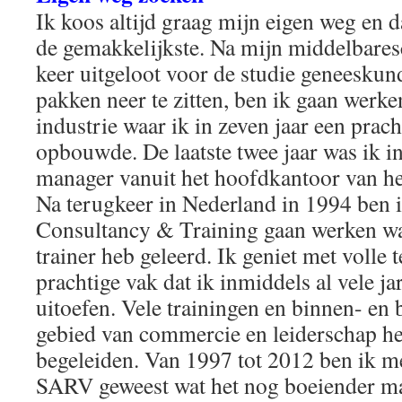
Ik koos altijd graag mijn eigen weg en da
de gemakkelijkste. Na mijn middelbaresc
keer uitgeloot voor de studie geneeskund
pakken neer te zitten, ben ik gaan werke
industrie waar ik in zeven jaar een prach
opbouwde. De laatste twee jaar was ik i
manager vanuit het hoofdkantoor van he
Na terugkeer in Nederland in 1994 ben 
Consultancy & Training gaan werken wa
trainer heb geleerd. Ik geniet met volle 
prachtige vak dat ik inmiddels al vele ja
uitoefen. Vele trainingen en binnen- en 
gebied van commercie en leiderschap h
begeleiden. Van 1997 tot 2012 ben ik m
SARV geweest wat het nog boeiender m