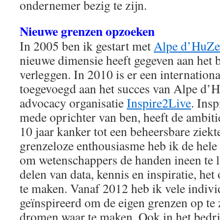
ondernemer bezig te zijn.
Nieuwe grenzen opzoeken
In 2005 ben ik gestart met
Alpe d’HuZe
nieuwe dimensie heeft gegeven aan het 
verleggen. In 2010 is er een internation
toegevoegd aan het succes van Alpe d’H
advocacy organisatie
Inspire2Live
. Ins
mede oprichter van ben, heeft de ambit
10 jaar kanker tot een beheersbare ziek
grenzeloze enthousiasme heb ik de hele 
om wetenschappers de handen ineen te l
delen van data, kennis en inspiratie, he
te maken. Vanaf 2012 heb ik vele indivi
geïnspireerd om de eigen grenzen op te 
dromen waar te maken. Ook in het bedri