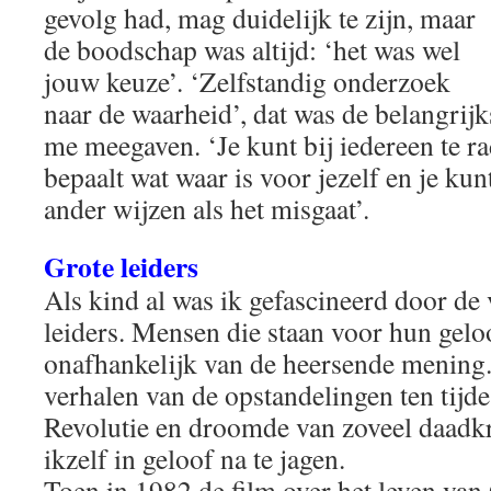
gevolg had, mag duidelijk te zijn, maar
de boodschap was altijd: ‘het was wel
jouw keuze’. ‘Zelfstandig onderzoek
naar de waarheid’, dat was de belangrijk
me meegaven. ‘Je kunt bij iedereen te ra
bepaalt wat waar is voor jezelf en je kun
ander wijzen als het misgaat’.
Grote leiders
Als kind al was ik gefascineerd door de
leiders. Mensen die staan voor hun gelo
onafhankelijk van de heersende mening.
verhalen van de opstandelingen ten tijd
Revolutie en droomde van zoveel daadk
ikzelf in geloof na te jagen.
Toen in 1982 de film over het leven van