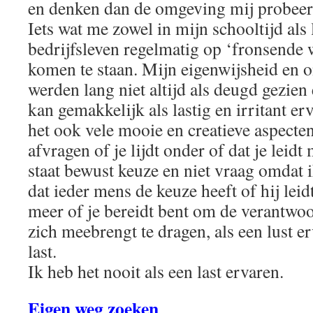
en denken dan de omgeving mij probeerd
Iets wat me zowel in mijn schooltijd als l
bedrijfsleven regelmatig op ‘fronsende
komen te staan. Mijn eigenwijsheid en 
werden lang niet altijd als deugd gezi
kan gemakkelijk als lastig en irritant er
het ook vele mooie en creatieve aspecten 
afvragen of je lijdt onder of dat je leidt
staat bewust keuze en niet vraag omdat 
dat ieder mens de keuze heeft of hij leidt
meer of je bereidt bent om de verantwoo
zich meebrengt te dragen, als een lust er
last.
Ik heb het nooit als een last ervaren.
Eigen weg zoeken