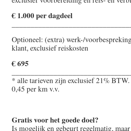
€ 1.000 per dagdeel
_______________________________
Optioneel: (extra) werk-/voorbespreking 
klant, exclusief reiskosten
€ 695
_______________________________
* alle tarieven zijn exclusief 21% BTW.
0,45 per km v.v.
Gratis voor het goede doel?
Is mogelijk en gebeurt regelmatig, maar