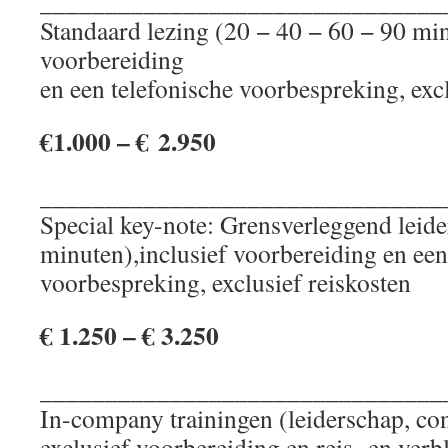
_______________________________
Standaard lezing (20 − 40 − 60 − 90 min
voorbereiding
en een telefonische voorbespreking, excl
€1.000 – € 2.950
_______________________________
Special key-note: Grensverleggend leid
minuten),inclusief voorbereiding en een
voorbespreking, exclusief reiskosten
€ 1.250 – € 3.250
_______________________________
In-company trainingen (leiderschap, cons
exclusief voorbereiding en reis- en verb