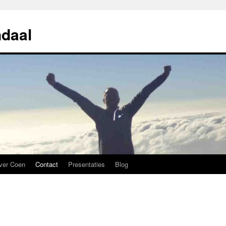
daal
ver Coen
Contact
Presentaties
Blog